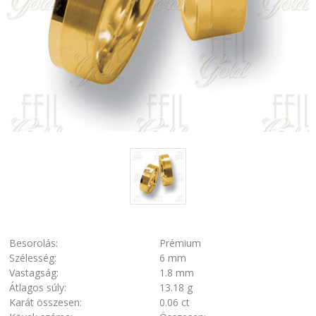
Besorolás:
Prémium
Szélesség:
6 mm
Vastagság:
1.8 mm
Átlagos súly:
13.18 g
Karát összesen:
0.06 ct