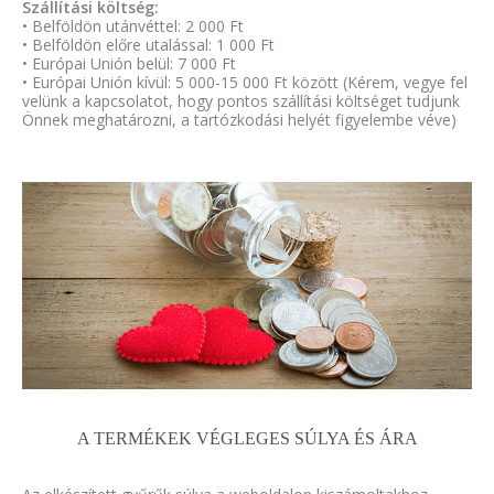
Szállítási költség:
• Belföldön utánvéttel: 2 000 Ft
• Belföldön előre utalással: 1 000 Ft
• Európai Unión belül: 7 000 Ft
• Európai Unión kívül: 5 000-15 000 Ft között (Kérem, vegye fel
velünk a kapcsolatot, hogy pontos szállítási költséget tudjunk
Önnek meghatározni, a tartózkodási helyét figyelembe véve)
A TERMÉKEK VÉGLEGES SÚLYA ÉS ÁRA