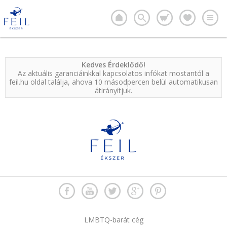
Kedves Érdeklődő!
Az aktuális garanciáinkkal kapcsolatos infókat mostantól a
feil.hu oldal találja, ahova 10 másodpercen belül automatikusan
átirányítjuk.
LMBTQ-barát cég