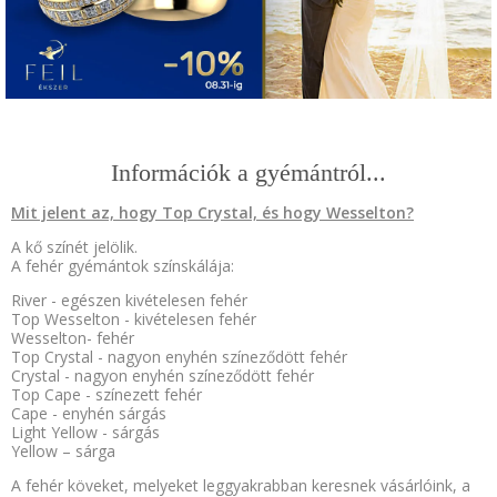
Információk a gyémántról...
Mit jelent az, hogy Top Crystal, és hogy Wesselton?
A kő színét jelölik.
A fehér gyémántok színskálája:
River - egészen kivételesen fehér
Top Wesselton - kivételesen fehér
Wesselton- fehér
Top Crystal - nagyon enyhén színeződött fehér
Crystal - nagyon enyhén színeződött fehér
Top Cape - színezett fehér
Cape - enyhén sárgás
Light Yellow - sárgás
Yellow – sárga
A fehér köveket, melyeket leggyakrabban keresnek vásárlóink, a