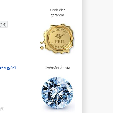
Örök élet
garancia
[14]
Gyémánt Árlista
zési gyűrű