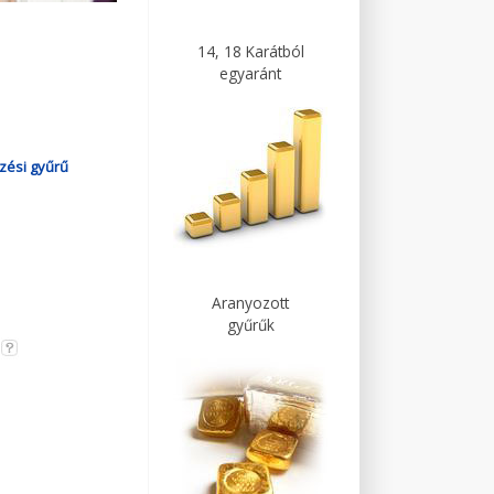
14, 18 Karátból
egyaránt
zési gyűrű
Aranyozott
gyűrűk