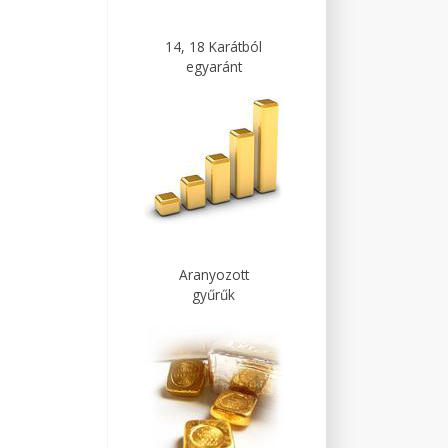
14, 18 Karátból
egyaránt
Aranyozott
gyűrűk