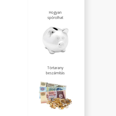
Hogyan
spórolhat
Törtarany
beszámítás