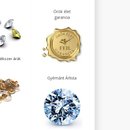
Örök élet
garancia
ékszer árát.
Gyémánt Árlista