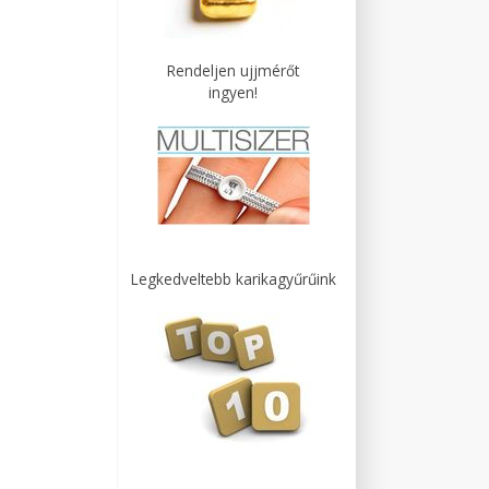
Rendeljen ujjmérőt
ingyen!
Legkedveltebb karikagyűrűink