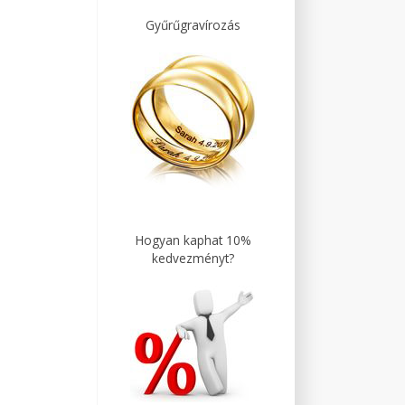
Gyűrűgravírozás
Hogyan kaphat 10%
kedvezményt?